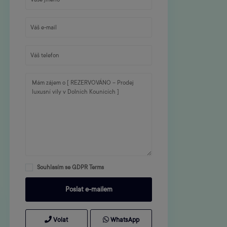
Souhlasím se
GDPR Terms
Volat
WhatsApp