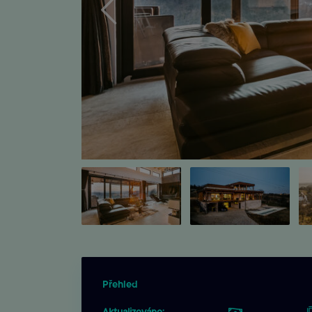
Přehled