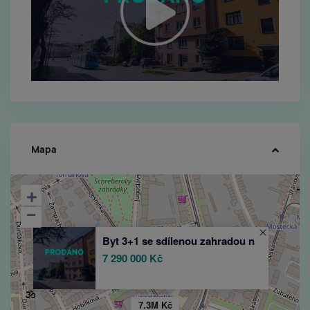
Mapa
Byt 3+1 se sdílenou zahradou n
7 290 000 Kč
7.3M Kč