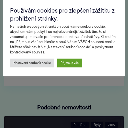
Používám cookies pro zlepšení zážitku z
prohlížení stránky.
Na našich webových stránkách používáme soubory cookie,
abychom vám poskytli co nejrelevantnější zážitek tím, že si
zapamatujeme vaše preference a opakované návštěvy. Kliknutím
na „Přijmout vše“ souhlasíte s používáním VŠECH souborů cookie.
Můžete však navštívit „Nastavení souborů cookie“ a poskytnout
kontrolovaný souhlas.
Nastavení souborů cookie
Přijmout vše
Podobné nemovitosti
Prodáno
Byty
Dobrý