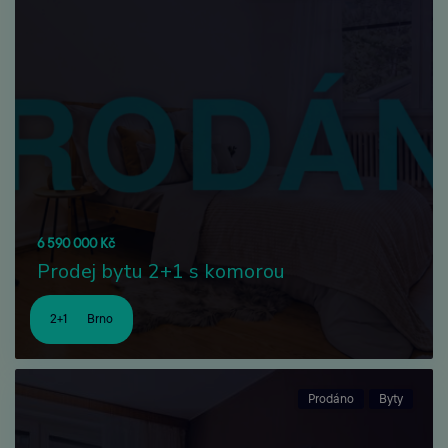
6 590 000 Kč
Prodej bytu 2+1 s komorou
2+1
Brno
Prodáno
Byty