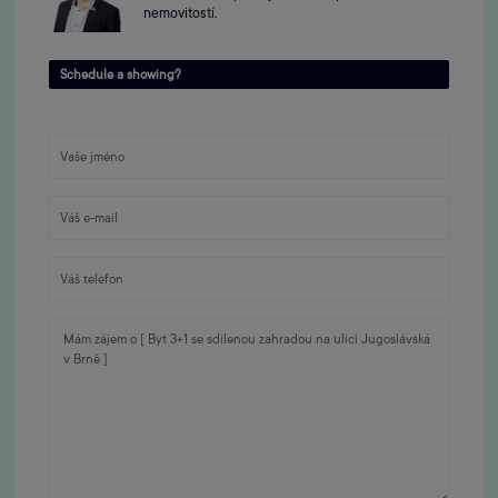
nemovitostí.
Schedule a showing?