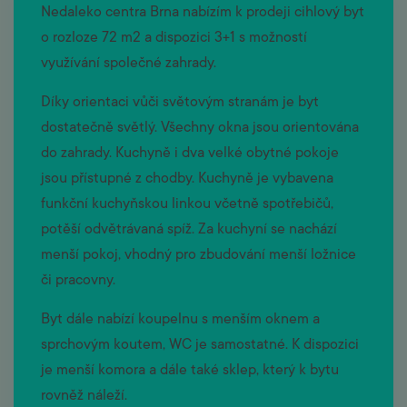
Nedaleko centra Brna nabízím k prodeji cihlový byt
o rozloze 72 m2 a dispozici 3+1 s možností
využívání společné zahrady.
Díky orientaci vůči světovým stranám je byt
dostatečně světlý. Všechny okna jsou orientována
do zahrady. Kuchyně i dva velké obytné pokoje
jsou přístupné z chodby. Kuchyně je vybavena
funkční kuchyňskou linkou včetně spotřebičů,
potěší odvětrávaná spíž. Za kuchyní se nachází
menší pokoj, vhodný pro zbudování menší ložnice
či pracovny.
Byt dále nabízí koupelnu s menším oknem a
sprchovým koutem, WC je samostatné. K dispozici
je menší komora a dále také sklep, který k bytu
rovněž náleží.