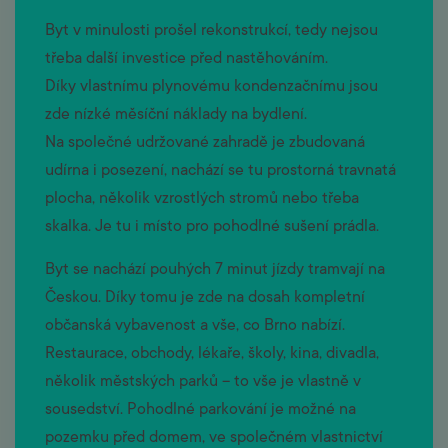
Byt v minulosti prošel rekonstrukcí, tedy nejsou
třeba další investice před nastěhováním.
Díky vlastnímu plynovému kondenzačnímu jsou
zde nízké měsíční náklady na bydlení.
Na společné udržované zahradě je zbudovaná
udírna i posezení, nachází se tu prostorná travnatá
plocha, několik vzrostlých stromů nebo třeba
skalka. Je tu i místo pro pohodlné sušení prádla.
Byt se nachází pouhých 7 minut jízdy tramvají na
Českou. Díky tomu je zde na dosah kompletní
občanská vybavenost a vše, co Brno nabízí.
Restaurace, obchody, lékaře, školy, kina, divadla,
několik městských parků – to vše je vlastně v
sousedství. Pohodlné parkování je možné na
pozemku před domem, ve společném vlastnictví